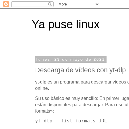
Ya puse linux
lunes, 29 de mayo de 2023
Descarga de vídeos con yt-dlp
yt-dlp es un programa para descargar vídeos d
online.
Su uso básico es muy sencillo: En primer lu
están disponibles para descargar. Para eso uti
formats»:
yt-dlp --list-formats URL