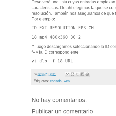
Devolverá una lista cuyas entradas empiezan 
características. De ahí elegimos la que se cor
resolución. También nos aseguramos de que t
Por ejemplo:
ID EXT RESOLUTION FPS CH
18 mp4 480x360 30 2
Y luego descargamos seleccionando la ID cor
f» y la ID correspondiente:
yt-dlp -f 18 URL
en
mayo 29, 2023
Etiquetas:
consola
,
web
No hay comentarios:
Publicar un comentario